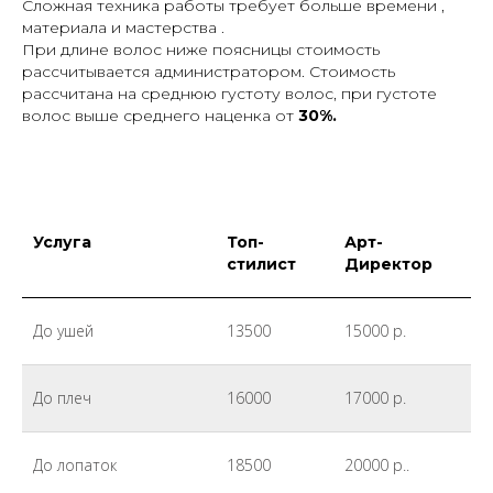
Сложная техника работы требует больше времени ,
материала и мастерства .
При длине волос ниже поясницы стоимость
рассчитывается администратором.
Стоимость
рассчитана на среднюю густоту волос, при густоте
волос выше среднего наценка от
30%.
Услуга
Топ-
Арт-
стилист
Директор
До ушей
13500
15000 р.
До плеч
16000
17000 р.
До лопаток
18500
20000 р..