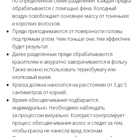
по определённой схеме разделения. Каждая прядка
обрабатывается с помощью фена. Холодный
воздух освобождает основную массу от тоненьких
и коротких волосков.
Пряди приподнимаются от поверхности головы
под прямым углом. Чем тоньше они, тем эффектнее
будет результат.
Далее разделенные пряди обрабатываются
красителем и аккуратно заворачиваются в фольгу.
Также можно использовать термобумагу или
хлопковый валик.
Краска должна наносится на расстоянии от 3 до 5
сантиметров от корней.
Время обесцвечивания подбирается
индивидуально. Необходимо наблюдать
за процессом визуально. Колорист контролирует
процесс обесцвечивания волос и следит за тем,
чтобы краска не нанесла вред локонам.