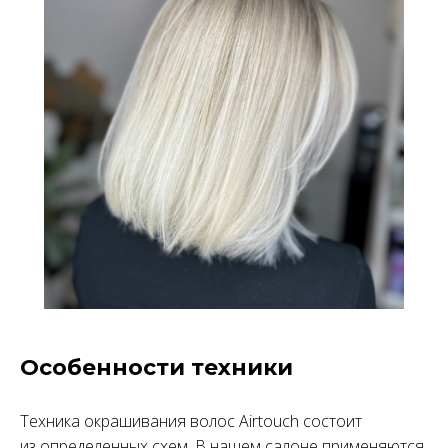
Особенности техники
Техника окрашивания волос Airtouch состоит
из определенных схем. В нашем салоне применяются