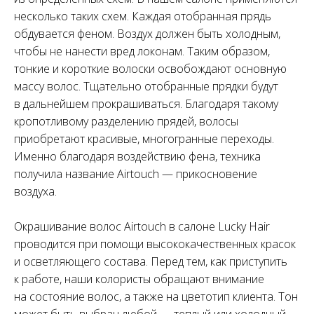
несколько таких схем. Каждая отобранная прядь
обдувается феном. Воздух должен быть холодным,
чтобы не нанести вред локонам. Таким образом,
тонкие и короткие волоски освобождают основную
массу волос. Тщательно отобранные прядки будут
в дальнейшем прокрашиваться. Благодаря такому
кропотливому разделению прядей, волосы
приобретают красивые, многогранные переходы.
Именно благодаря воздействию фена, техника
получила название Airtouch — прикосновение
воздуха.
Окрашивание волос Airtouch в салоне Lucky Hair
проводится при помощи высококачественных красок
и осветляющего состава. Перед тем, как приступить
к работе, наши колористы обращают внимание
на состояние волос, а также на цветотип клиента. Тон
может быть выбран любой — теплый или холодный.